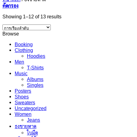
คัดกรอง
Showing 1–12 of 13 results
Browse
Booking
Clothing
Hoodies
Men
T-Shirts
Music
Albums
Singles
Posters
Shoes
Sweaters
Uncategorized
Women
Jeans
ธงชายหาด
ใบมีด