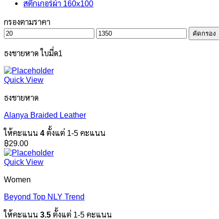
สติกเกอร์ผ้า 160x100
กรองตามราคา
ราคา
ราคา
คัดกรอง
ต่ำ
สูงสุด
สุด
ธงชายหาด ใบมี่ด1
Quick View
ธงชายหาด
Alanya Braided Leather
ให้คะแนน
4
ตั้งแต่ 1-5 คะแนน
฿
29.00
Quick View
Women
Beyond Top NLY Trend
ให้คะแนน
3.5
ตั้งแต่ 1-5 คะแนน