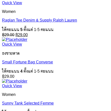
฿29.00.
฿29.00.
Quick View
Women
Raglan Tee Denim & Supply Ralph Lauren
ให้คะแนน
5
ตั้งแต่ 1-5 คะแนน
Original
Current
฿
29.00
฿
29.00
price
price
was:
is:
Quick View
฿29.00.
฿29.00.
ธงชายหาด
Small Fortune Bag Converse
ให้คะแนน
4
ตั้งแต่ 1-5 คะแนน
฿
29.00
Quick View
Women
Sunny Tank Selected Femme