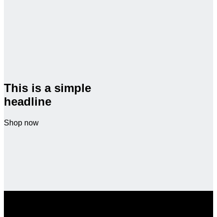
This is a simple
headline
Shop now
SALE ENDS SOON