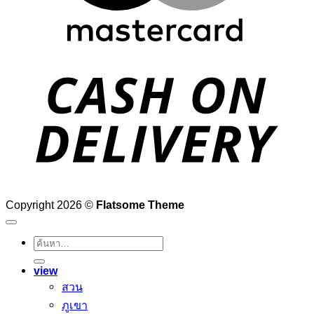
D
Copyright 2026 ©
Flatsome Theme
ค้นหา:
view
สวน
ภูเขา