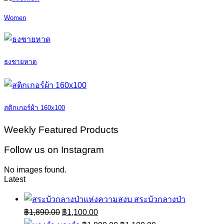
Women
ธงชายหาด
สติกเกอร์ผ้า 160x100
Weekly Featured Products
Follow us on Instagram
No images found.
Latest
สระบัวกลางป่า
Original
Current
฿
1,890.00
฿
1,100.00
price
price
Original
Current