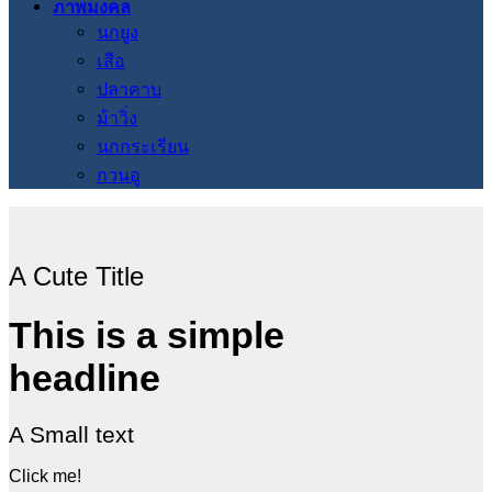
ภาพมงคล
นกยูง
เสือ
ปลาคาบ
ม้าวิ่ง
นกกระเรียน
กวนอู
A Cute Title
This is a simple
headline
A Small text
Click me!