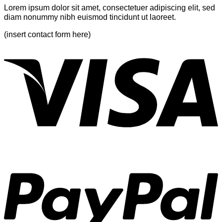
Gallery
Lorem ipsum dolor sit amet, consectetuer adipiscing elit, sed
diam nonummy nibh euismod tincidunt ut laoreet.
(insert contact form here)
V
P