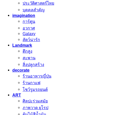
ประวัติศาสตร์ไทย
บุคคลสำคัญ
imagination
การ์ตูน
อวกาศ
Galaxy
สัตว์น่ารัก
Landmark
ตึกสูง
สะพาน
สิ่งปลูกสร้าง
decorate
ร้านอาหารญี่ปุ่น
ร้านกาแฟ
โชว์รูมรถยนต์
ART
ศิลปะร่วมสมัย
ภาพวาด ยุโรป
ต้นไม้สีน้ำมัน