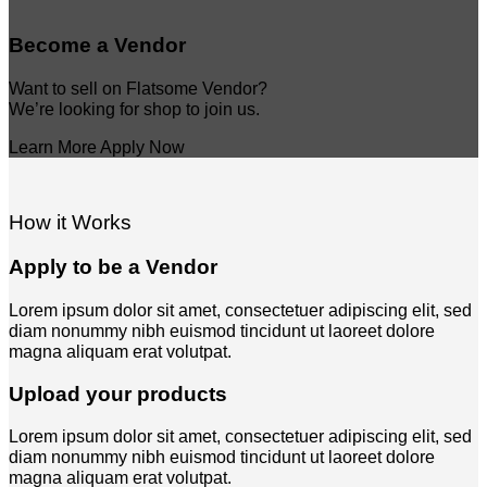
Become a Vendor
Want to sell on Flatsome Vendor?
We’re looking for shop to join us.
Learn More
Apply Now
How it Works
Apply to be a Vendor
Lorem ipsum dolor sit amet, consectetuer adipiscing elit, sed
diam nonummy nibh euismod tincidunt ut laoreet dolore
magna aliquam erat volutpat.
Upload your products
Lorem ipsum dolor sit amet, consectetuer adipiscing elit, sed
diam nonummy nibh euismod tincidunt ut laoreet dolore
magna aliquam erat volutpat.