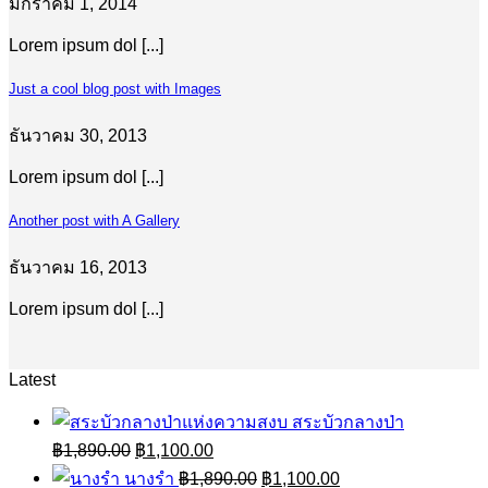
มกราคม 1, 2014
Lorem ipsum dol [...]
Just a cool blog post with Images
ธันวาคม 30, 2013
Lorem ipsum dol [...]
Another post with A Gallery
ธันวาคม 16, 2013
Lorem ipsum dol [...]
Latest
สระบัวกลางป่า
Original
Current
฿
1,890.00
฿
1,100.00
price
price
Original
Current
นางรำ
฿
1,890.00
฿
1,100.00
was:
is: