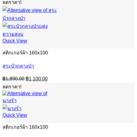
ลดราคา!
Quick View
สติกเกอร์ผ้า 160x100
สระบัวกลางป่า
Original
Current
฿
1,890.00
฿
1,100.00
price
price
ลดราคา!
was:
is:
฿1,890.00.
฿1,100.00.
Quick View
สติกเกอร์ผ้า 160x100