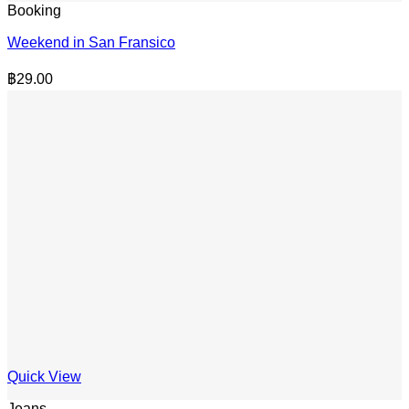
Booking
Weekend in San Fransico
฿
29.00
Quick View
Jeans