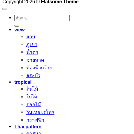
Copyright 2026 ©
Flatsome Theme
ค้นหา:
view
สวน
ภูเขา
น้ำตก
ชายหาด
ท้องฟ้ากว้าง
สระบัว
tropical
ต้นไม้
ใบไม้
ดอกไม้
วินเทจ เรโทร
กราฟฟิก
Thai pattern
ศาสนา