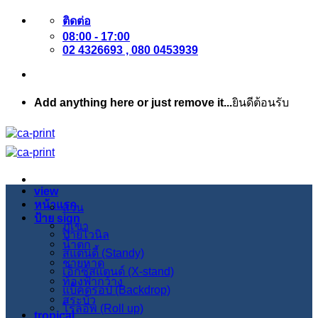
ข้าม
ติดต่อ
08:00 - 17:00
ไป
02 4326693 , 080 0453939
ยัง
เนื้อหา
Add anything here or just remove it...
ยินดีต้อนรับ
view
หน้าแรก
สวน
ป้าย sign
ภูเขา
ป้ายไวนิล
น้ำตก
สแตนดี้ (Standy)
ชายหาด
เอ็กซ์สแตนด์ (X-stand)
ท้องฟ้ากว้าง
แบ็คดรอป (Backdrop)
สระบัว
โรลอัพ (Roll up)
tropical