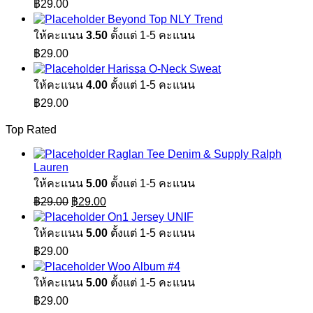
฿
29.00
Beyond Top NLY Trend
ให้คะแนน
3.50
ตั้งแต่ 1-5 คะแนน
฿
29.00
Harissa O-Neck Sweat
ให้คะแนน
4.00
ตั้งแต่ 1-5 คะแนน
฿
29.00
Top Rated
Raglan Tee Denim & Supply Ralph
Lauren
ให้คะแนน
5.00
ตั้งแต่ 1-5 คะแนน
Original
Current
฿
29.00
฿
29.00
price
price
On1 Jersey UNIF
was:
is:
ให้คะแนน
5.00
ตั้งแต่ 1-5 คะแนน
฿29.00.
฿29.00.
฿
29.00
Woo Album #4
ให้คะแนน
5.00
ตั้งแต่ 1-5 คะแนน
฿
29.00