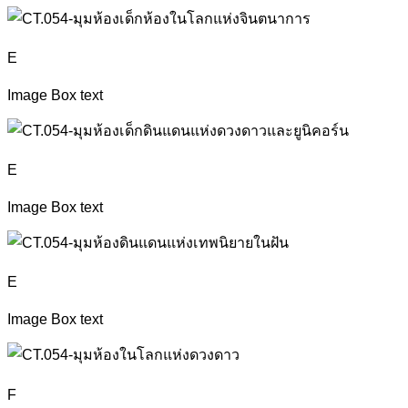
E
Image Box text
E
Image Box text
E
Image Box text
F