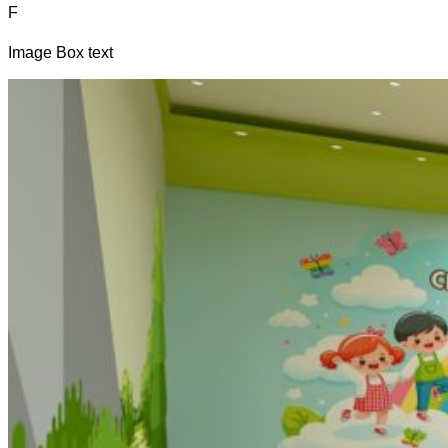
F
Image Box text