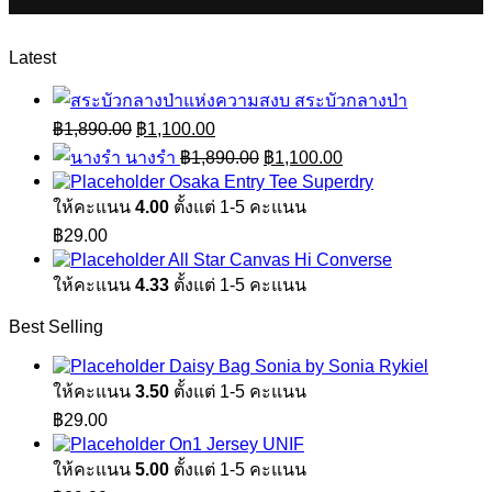
Latest
สระบัวกลางป่า
Original
Current
฿
1,890.00
฿
1,100.00
price
price
Original
Current
นางรำ
฿
1,890.00
฿
1,100.00
was:
is:
price
price
Osaka Entry Tee Superdry
฿1,890.00.
฿1,100.00.
was:
is:
ให้คะแนน
4.00
ตั้งแต่ 1-5 คะแนน
฿1,890.00.
฿1,100.00.
฿
29.00
All Star Canvas Hi Converse
ให้คะแนน
4.33
ตั้งแต่ 1-5 คะแนน
Best Selling
Daisy Bag Sonia by Sonia Rykiel
ให้คะแนน
3.50
ตั้งแต่ 1-5 คะแนน
฿
29.00
On1 Jersey UNIF
ให้คะแนน
5.00
ตั้งแต่ 1-5 คะแนน