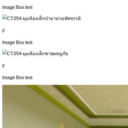
Image Box text
F
Image Box text
F
Image Box text