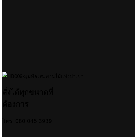
สั่งได้ทุกขนาดที่
ต้องการ
โทร. 080 045 3939