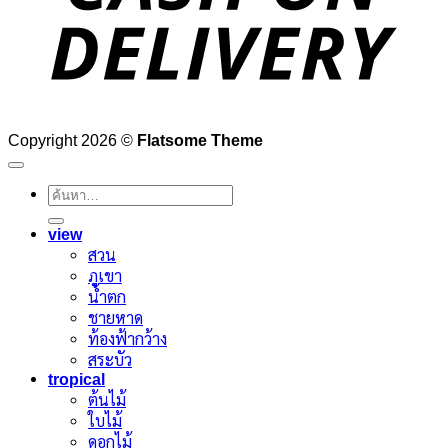
Copyright 2026 ©
Flatsome Theme
ค้นหา:
view
สวน
ภูเขา
น้ำตก
ชายหาด
ท้องฟ้ากว้าง
สระบัว
tropical
ต้นไม้
ใบไม้
ดอกไม้