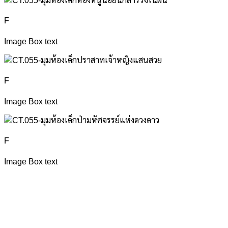
F
Image Box text
F
Image Box text
F
Image Box text