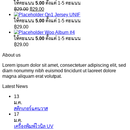
ให้คะแนน
5.00
ตั้งแต่ 1-5 คะแนน
Original
Current
฿
29.00
฿
29.00
price
price
On1 Jersey UNIF
was:
is:
ให้คะแนน
5.00
ตั้งแต่ 1-5 คะแนน
฿29.00.
฿29.00.
฿
29.00
Woo Album #4
ให้คะแนน
5.00
ตั้งแต่ 1-5 คะแนน
฿
29.00
About us
Lorem ipsum dolor sit amet, consectetuer adipiscing elit, sed
diam nonummy nibh euismod tincidunt ut laoreet dolore
magna aliquam erat volutpat.
Latest News
13
ม.ค.
ไม่มี
สติกเกอร์แคนวาส
17
ความ
ม.ค.
เห็น
ไม่มี
เครื่องพิมพ์ไวนิล UV
บน