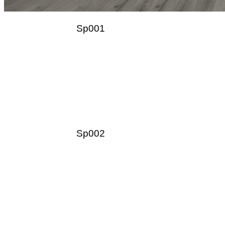
Sp001
Sp002