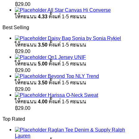
฿1,890.00.
฿1,100.00.
฿
29.00
All Star Canvas Hi Converse
ให้คะแนน
4.33
ตั้งแต่ 1-5 คะแนน
Best Selling
Daisy Bag Sonia by Sonia Rykiel
ให้คะแนน
3.50
ตั้งแต่ 1-5 คะแนน
฿
29.00
On1 Jersey UNIF
ให้คะแนน
5.00
ตั้งแต่ 1-5 คะแนน
฿
29.00
Beyond Top NLY Trend
ให้คะแนน
3.50
ตั้งแต่ 1-5 คะแนน
฿
29.00
Harissa O-Neck Sweat
ให้คะแนน
4.00
ตั้งแต่ 1-5 คะแนน
฿
29.00
Top Rated
Raglan Tee Denim & Supply Ralph
Lauren