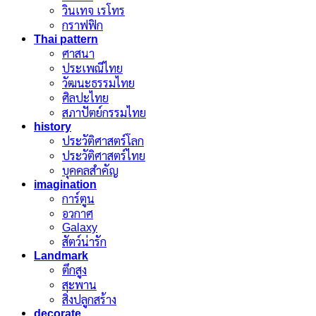
วินเทจ เรโทร
กราฟฟิก
Thai pattern
ศาสนา
ประเพณีไทย
วัฒนะธรรมไทย
ศิลปะไทย
สภาปัตย์กรรมไทย
history
ประวัติศาสตร์โลก
ประวัติศาสตร์ไทย
บุคคลสำคัญ
imagination
การ์ตูน
อวกาศ
Galaxy
สัตว์น่ารัก
Landmark
ตึกสูง
สะพาน
สิ่งปลูกสร้าง
decorate