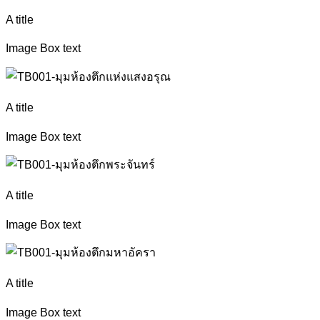
A title
Image Box text
A title
Image Box text
A title
Image Box text
A title
Image Box text