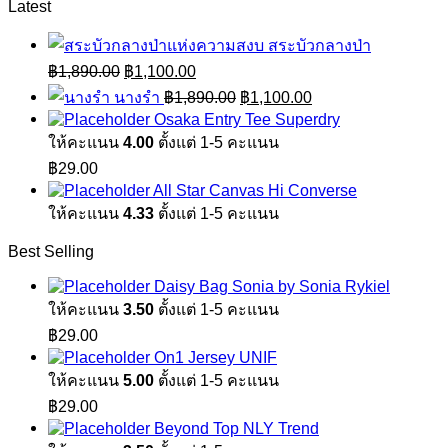
Latest
สระบัวกลางป่า
Original
Current
฿
1,890.00
฿
1,100.00
price
price
Original
Current
นางรำ
฿
1,890.00
฿
1,100.00
was:
is:
price
price
Osaka Entry Tee Superdry
฿1,890.00.
฿1,100.00.
was:
is:
ให้คะแนน
4.00
ตั้งแต่ 1-5 คะแนน
฿1,890.00.
฿1,100.00.
฿
29.00
All Star Canvas Hi Converse
ให้คะแนน
4.33
ตั้งแต่ 1-5 คะแนน
Best Selling
Daisy Bag Sonia by Sonia Rykiel
ให้คะแนน
3.50
ตั้งแต่ 1-5 คะแนน
฿
29.00
On1 Jersey UNIF
ให้คะแนน
5.00
ตั้งแต่ 1-5 คะแนน
฿
29.00
Beyond Top NLY Trend