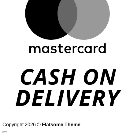
D
Copyright 2026 ©
Flatsome Theme