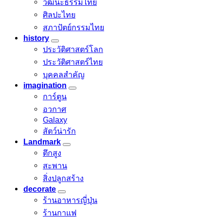
วัฒนะธรรมไทย
ศิลปะไทย
สภาปัตย์กรรมไทย
history
ประวัติศาสตร์โลก
ประวัติศาสตร์ไทย
บุคคลสำคัญ
imagination
การ์ตูน
อวกาศ
Galaxy
สัตว์น่ารัก
Landmark
ตึกสูง
สะพาน
สิ่งปลูกสร้าง
decorate
ร้านอาหารญี่ปุ่น
ร้านกาแฟ