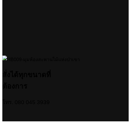
สั่งได้ทุกขนาดที่
ต้องการ
โทร. 080 045 3939