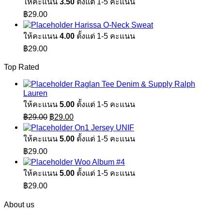
ให้คะแนน
3.50
ตั้งแต่ 1-5 คะแนน
฿
29.00
Harissa O-Neck Sweat
ให้คะแนน
4.00
ตั้งแต่ 1-5 คะแนน
฿
29.00
Top Rated
Raglan Tee Denim & Supply Ralph
Lauren
ให้คะแนน
5.00
ตั้งแต่ 1-5 คะแนน
Original
Current
฿
29.00
฿
29.00
price
price
On1 Jersey UNIF
was:
is:
ให้คะแนน
5.00
ตั้งแต่ 1-5 คะแนน
฿29.00.
฿29.00.
฿
29.00
Woo Album #4
ให้คะแนน
5.00
ตั้งแต่ 1-5 คะแนน
฿
29.00
About us