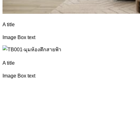
A title
Image Box text
A title
Image Box text