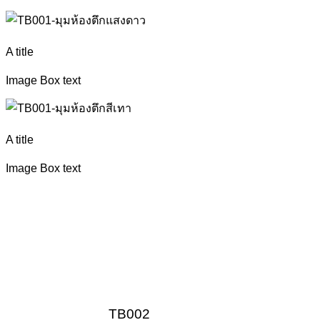
A title
Image Box text
A title
Image Box text
TB002