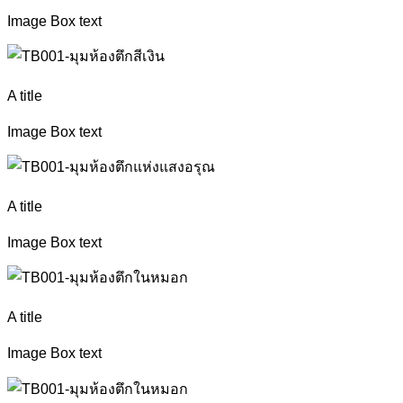
Image Box text
A title
Image Box text
A title
Image Box text
A title
Image Box text