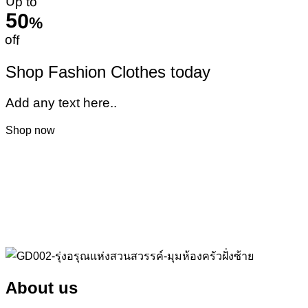
Up to
50
%
off
Shop Fashion Clothes today
Add any text here..
Shop now
About us