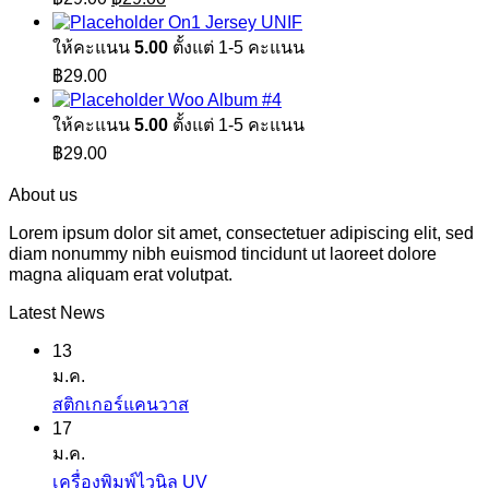
price
price
On1 Jersey UNIF
was:
is:
ให้คะแนน
5.00
ตั้งแต่ 1-5 คะแนน
฿29.00.
฿29.00.
฿
29.00
Woo Album #4
ให้คะแนน
5.00
ตั้งแต่ 1-5 คะแนน
฿
29.00
About us
Lorem ipsum dolor sit amet, consectetuer adipiscing elit, sed
diam nonummy nibh euismod tincidunt ut laoreet dolore
magna aliquam erat volutpat.
Latest News
13
ม.ค.
ไม่มี
สติกเกอร์แคนวาส
17
ความ
ม.ค.
เห็น
ไม่มี
เครื่องพิมพ์ไวนิล UV
บน