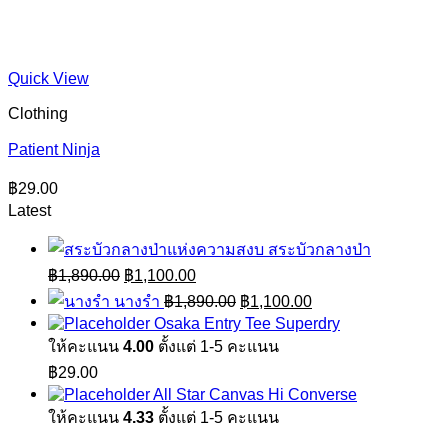
Quick View
Clothing
Patient Ninja
฿
29.00
Latest
สระบัวกลางป่า
Original
Current
฿
1,890.00
฿
1,100.00
price
price
Original
Current
นางรำ
฿
1,890.00
฿
1,100.00
was:
is:
price
price
Osaka Entry Tee Superdry
฿1,890.00.
฿1,100.00.
was:
is:
ให้คะแนน
4.00
ตั้งแต่ 1-5 คะแนน
฿1,890.00.
฿1,100.00.
฿
29.00
All Star Canvas Hi Converse
ให้คะแนน
4.33
ตั้งแต่ 1-5 คะแนน