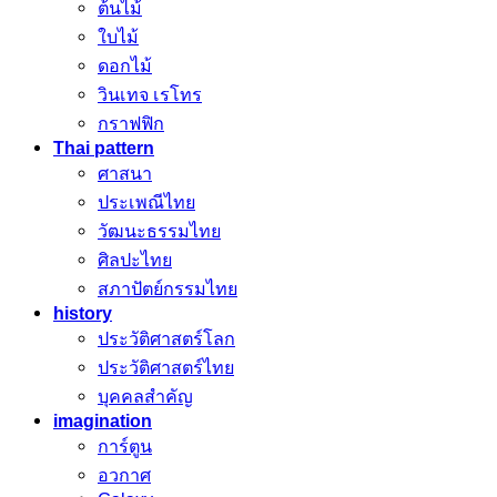
ต้นไม้
ใบไม้
ดอกไม้
วินเทจ เรโทร
กราฟฟิก
Thai pattern
ศาสนา
ประเพณีไทย
วัฒนะธรรมไทย
ศิลปะไทย
สภาปัตย์กรรมไทย
history
ประวัติศาสตร์โลก
ประวัติศาสตร์ไทย
บุคคลสำคัญ
imagination
การ์ตูน
อวกาศ