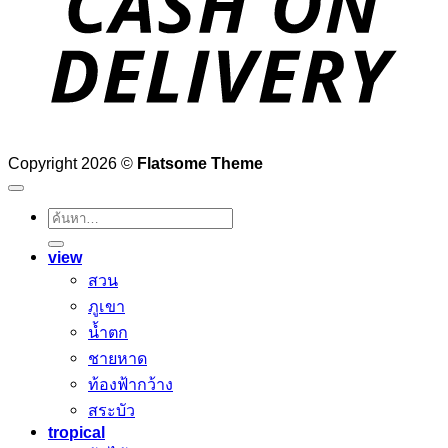
Copyright 2026 ©
Flatsome Theme
ค้นหา:
view
สวน
ภูเขา
น้ำตก
ชายหาด
ท้องฟ้ากว้าง
สระบัว
tropical