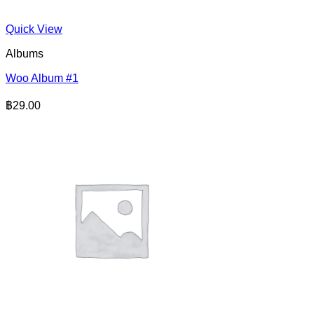
Quick View
Albums
Woo Album #1
฿
29.00