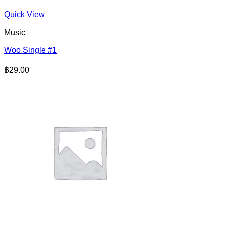
Quick View
Music
Woo Single #1
฿
29.00