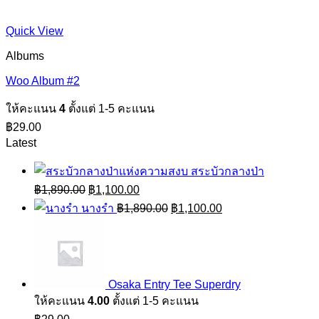
Quick View
Albums
Woo Album #2
ให้คะแนน
4
ตั้งแต่ 1-5 คะแนน
฿
29.00
Latest
สระบัวกลางป่า
Original
Current
฿
1,890.00
฿
1,100.00
price
price
Original
Current
นางรำ
฿
1,890.00
฿
1,100.00
was:
is:
price
price
฿1,890.00.
฿1,100.00.
was:
is:
฿1,890.00.
฿1,100.00.
Osaka Entry Tee Superdry
ให้คะแนน
4.00
ตั้งแต่ 1-5 คะแนน
฿
29.00