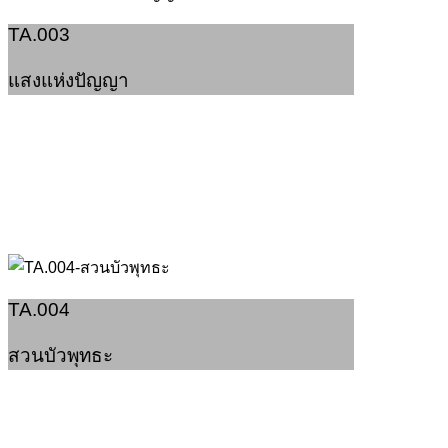
TA.003
แสงแห่งปัญญา
TA.004
สวนบัวพุทธะ