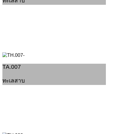
ทะเลสาบ
TA.007
ทะเลสาบ