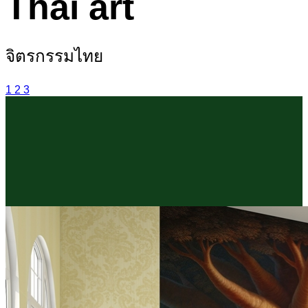
Thai art
จิตรกรรมไทย
1
2
3