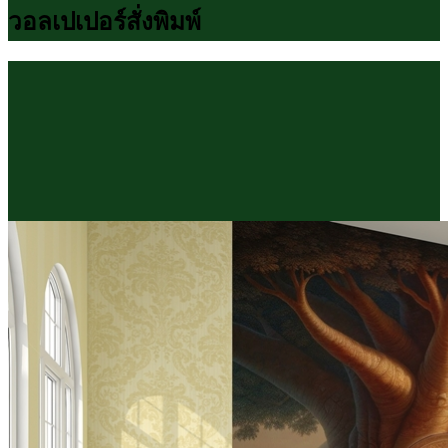
วอลเปเปอร์สั่งพิมพ์