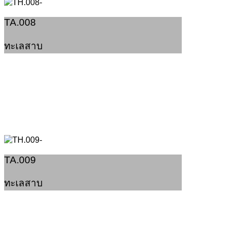
TA.008
ทะเลสาบ
TA.009
ทะเลสาบ