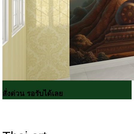
สั่งด่วน รอรับได้เลย