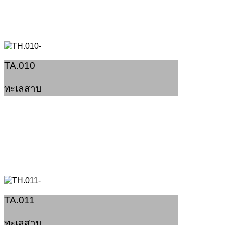
TA.010
ทะเลสาบ
TA.011
ทะเลสาบ