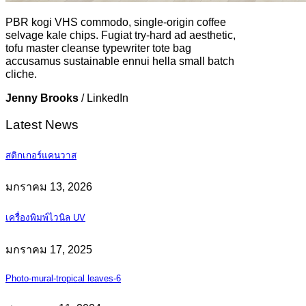
PBR kogi VHS commodo, single-origin coffee
selvage kale chips. Fugiat try-hard ad aesthetic,
tofu master cleanse typewriter tote bag
accusamus sustainable ennui hella small batch
cliche.
Jenny Brooks
/
LinkedIn
Latest News
สติกเกอร์แคนวาส
มกราคม 13, 2026
เครื่องพิมพ์ไวนิล UV
มกราคม 17, 2025
Photo-mural-tropical leaves-6