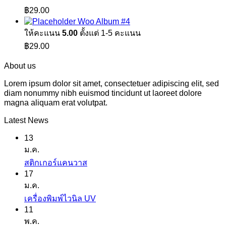
฿29.00.
฿29.00.
฿
29.00
Woo Album #4
ให้คะแนน
5.00
ตั้งแต่ 1-5 คะแนน
฿
29.00
About us
Lorem ipsum dolor sit amet, consectetuer adipiscing elit, sed
diam nonummy nibh euismod tincidunt ut laoreet dolore
magna aliquam erat volutpat.
Latest News
13
ม.ค.
ไม่มี
สติกเกอร์แคนวาส
17
ความ
ม.ค.
เห็น
ไม่มี
เครื่องพิมพ์ไวนิล UV
บน
11
ความ
สติ
พ.ค.
เห็น