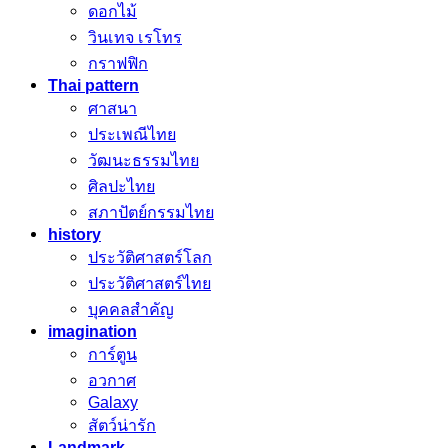
ดอกไม้
วินเทจ เรโทร
กราฟฟิก
Thai pattern
ศาสนา
ประเพณีไทย
วัฒนะธรรมไทย
ศิลปะไทย
สภาปัตย์กรรมไทย
history
ประวัติศาสตร์โลก
ประวัติศาสตร์ไทย
บุคคลสำคัญ
imagination
การ์ตูน
อวกาศ
Galaxy
สัตว์น่ารัก
Landmark