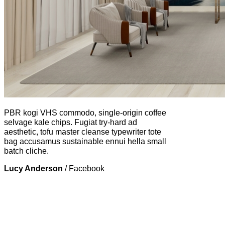
PBR kogi VHS commodo, single-origin coffee
selvage kale chips. Fugiat try-hard ad
aesthetic, tofu master cleanse typewriter tote
bag accusamus sustainable ennui hella small
batch cliche.
Lucy Anderson
/
Facebook