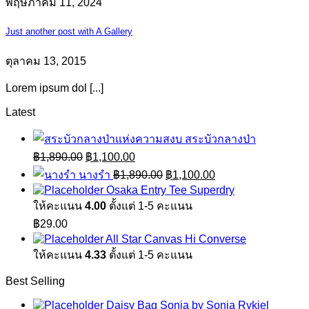
พฤษภาคม 11, 2024
Just another post with A Gallery
ตุลาคม 13, 2015
Lorem ipsum dol [...]
Latest
สระบัวกลางป่า
Original
Current
฿
1,890.00
฿
1,100.00
price
price
Original
Current
นางรำ
฿
1,890.00
฿
1,100.00
was:
is:
price
price
Osaka Entry Tee Superdry
฿1,890.00.
฿1,100.00.
was:
is:
ให้คะแนน
4.00
ตั้งแต่ 1-5 คะแนน
฿1,890.00.
฿1,100.00.
฿
29.00
All Star Canvas Hi Converse
ให้คะแนน
4.33
ตั้งแต่ 1-5 คะแนน
Best Selling
Daisy Bag Sonia by Sonia Rykiel