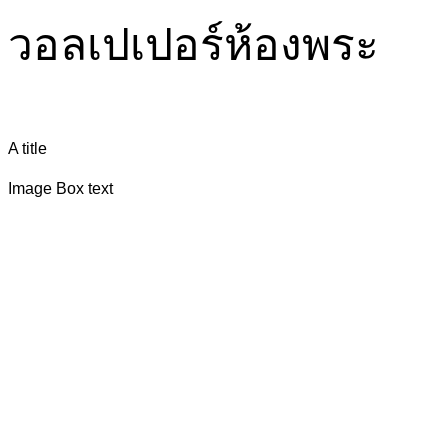
วอลเปเปอร์ห้องพระ
A title
Image Box text