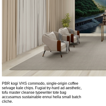
PBR kogi VHS commodo, single-origin coffee
selvage kale chips. Fugiat try-hard ad aesthetic,
tofu master cleanse typewriter tote bag
accusamus sustainable ennui hella small batch
cliche.