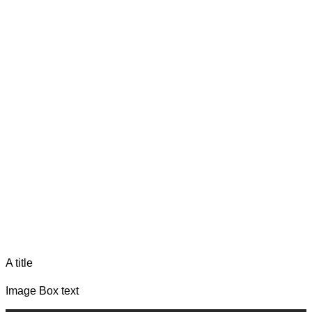
A title
Image Box text