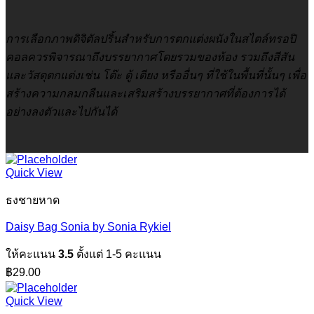
การเลือกภาพดิจิตัลปริ้นสำหรับการตกแต่งผนังในสไตล์ทรอปิ
คอลควรพิจารณาถึงบรรยากาศโดยรวมของห้อง รวมถึงสีสัน
และวัสดุตกแต่งเช่น โต๊ะ ตู้ เตียง หรืออื่นๆ ที่ใช้ในพื้นที่นั้นๆ เพื่อ
สร้างความกลมกลืนและเสริมสร้างบรรยากาศที่ต้องการได้
อย่างลงตัวและไปกันได้
Quick View
ธงชายหาด
Daisy Bag Sonia by Sonia Rykiel
ให้คะแนน
3.5
ตั้งแต่ 1-5 คะแนน
฿
29.00
Quick View