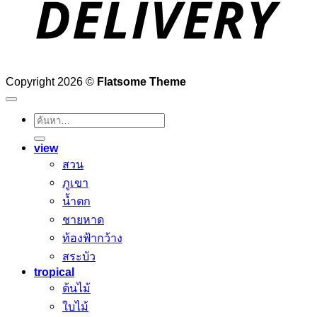
Copyright 2026 ©
Flatsome Theme
ค้นหา:
view
สวน
ภูเขา
น้ำตก
ชายหาด
ท้องฟ้ากว้าง
สระบัว
tropical
ต้นไม้
ใบไม้