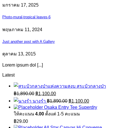
มกราคม 17, 2025
Photo-mural-tropical leaves-6
พฤษภาคม 11, 2024
Just another post with A Gallery
ตุลาคม 13, 2015
Lorem ipsum dol [...]
Latest
สระบัวกลางป่า
Original
Current
฿
1,890.00
฿
1,100.00
price
price
Original
Current
นางรำ
฿
1,890.00
฿
1,100.00
was:
is:
price
price
Osaka Entry Tee Superdry
฿1,890.00.
฿1,100.00.
was:
is:
ให้คะแนน
4.00
ตั้งแต่ 1-5 คะแนน
฿1,890.00.
฿1,100.00.
฿
29.00
All Star Canvas Hi Converse