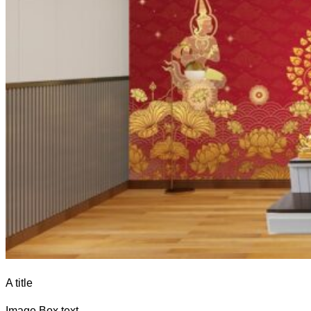
A title
Image Box text