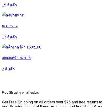
15 สินค้า
ธงชายหาด
13 สินค้า
สติกเกอร์ผ้า 160x100
2 สินค้า
Free Shipping on all orders
Get Free Shipping on all orders over $75 and free returns to
our UK returns centre! Items are dispatched from the US and