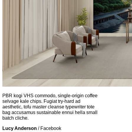
PBR kogi VHS commodo, single-origin coffee
selvage kale chips. Fugiat try-hard ad
aesthetic, tofu master cleanse typewriter tote
bag accusamus sustainable ennui hella small
batch cliche.
Lucy Anderson
/
Facebook