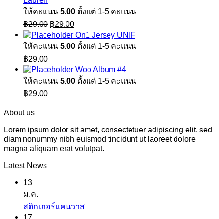
Lauren
ให้คะแนน
5.00
ตั้งแต่ 1-5 คะแนน
Original
Current
฿
29.00
฿
29.00
price
price
On1 Jersey UNIF
was:
is:
ให้คะแนน
5.00
ตั้งแต่ 1-5 คะแนน
฿29.00.
฿29.00.
฿
29.00
Woo Album #4
ให้คะแนน
5.00
ตั้งแต่ 1-5 คะแนน
฿
29.00
About us
Lorem ipsum dolor sit amet, consectetuer adipiscing elit, sed
diam nonummy nibh euismod tincidunt ut laoreet dolore
magna aliquam erat volutpat.
Latest News
13
ม.ค.
ไม่มี
สติกเกอร์แคนวาส
17
ความ