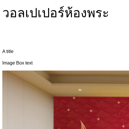
วอลเปเปอร์ห้องพระ
A title
Image Box text