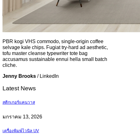
PBR kogi VHS commodo, single-origin coffee
selvage kale chips. Fugiat try-hard ad aesthetic,
tofu master cleanse typewriter tote bag
accusamus sustainable ennui hella small batch
cliche.
Jenny Brooks
/
LinkedIn
Latest News
สติกเกอร์แคนวาส
มกราคม 13, 2026
เครื่องพิมพ์ไวนิล UV