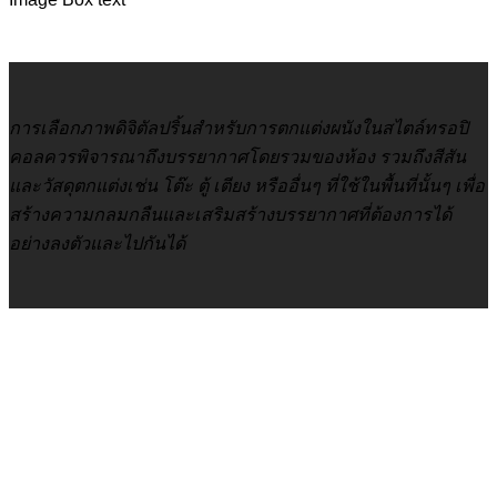
การเลือกภาพดิจิตัลปริ้นสำหรับการตกแต่งผนังในสไตล์ทรอปิ
คอลควรพิจารณาถึงบรรยากาศโดยรวมของห้อง รวมถึงสีสัน
และวัสดุตกแต่งเช่น โต๊ะ ตู้ เตียง หรืออื่นๆ ที่ใช้ในพื้นที่นั้นๆ เพื่อ
สร้างความกลมกลืนและเสริมสร้างบรรยากาศที่ต้องการได้
อย่างลงตัวและไปกันได้