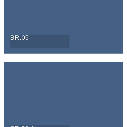
BR.05