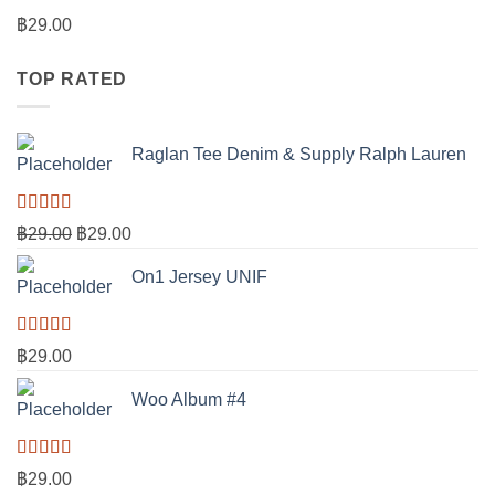
ให้
฿
29.00
คะแนน
4.00
ตั้งแต่ 1-5
TOP RATED
คะแนน
Raglan Tee Denim & Supply Ralph Lauren
ให้คะแนน
Original
Current
฿
29.00
฿
29.00
5.00
ตั้งแต่
price
price
1-5 คะแนน
On1 Jersey UNIF
was:
is:
฿29.00.
฿29.00.
ให้คะแนน
฿
29.00
5.00
ตั้งแต่
1-5 คะแนน
Woo Album #4
ให้คะแนน
฿
29.00
5.00
ตั้งแต่