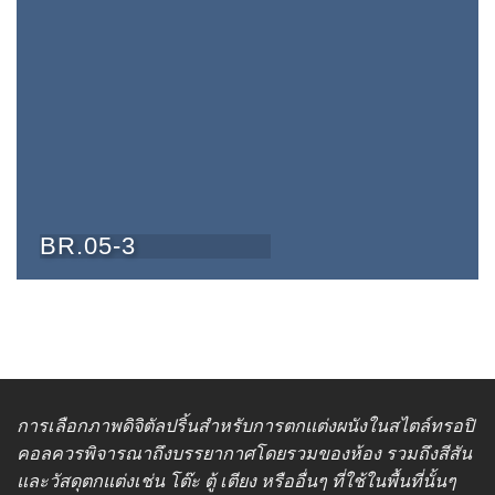
BR.05-3
การเลือกภาพดิจิตัลปริ้นสำหรับการตกแต่งผนังในสไตล์ทรอปิ
คอลควรพิจารณาถึงบรรยากาศโดยรวมของห้อง รวมถึงสีสัน
และวัสดุตกแต่งเช่น โต๊ะ ตู้ เตียง หรืออื่นๆ ที่ใช้ในพื้นที่นั้นๆ