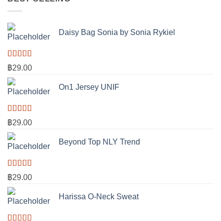
4.33
ตั้งแต่
1-5
คะแนน
Daisy Bag Sonia by Sonia Rykiel
ให้
฿
29.00
คะแนน
3.50
On1 Jersey UNIF
ตั้งแต่ 1-
5
คะแนน
ให้คะแนน
฿
29.00
5.00
ตั้งแต่
1-5 คะแนน
Beyond Top NLY Trend
ให้
฿
29.00
คะแนน
3.50
Harissa O-Neck Sweat
ตั้งแต่ 1-
5
คะแนน