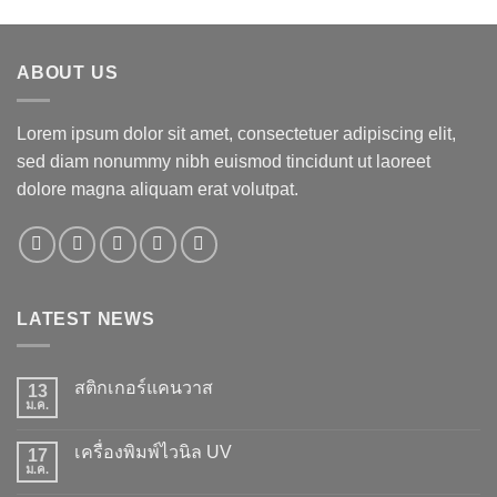
1-5 คะแนน
ABOUT US
Lorem ipsum dolor sit amet, consectetuer adipiscing elit,
sed diam nonummy nibh euismod tincidunt ut laoreet
dolore magna aliquam erat volutpat.
LATEST NEWS
สติกเกอร์แคนวาส
13
ม.ค.
ไม่มี
ความ
เห็น
เครื่องพิมพ์ไวนิล UV
17
บน
สติ
ม.ค.
ไม่มี
ก
ความ
เกอร์