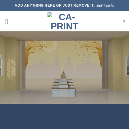
ข้าม
ADD ANYTHING HERE OR JUST REMOVE IT...
ยินดีต้อนรับ
ไป
ยัง
0
เนื้อหา