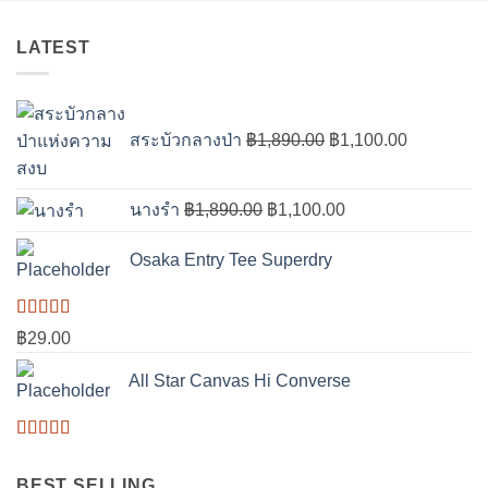
LATEST
Original
Current
price
price
สระบัวกลางป่า
฿
1,890.00
฿
1,100.00
was:
is:
฿1,890.00.
฿1,100.00
Original
Current
นางรำ
฿
1,890.00
฿
1,100.00
price
price
was:
is:
Osaka Entry Tee Superdry
฿1,890.00.
฿1,100.00.
ให้
฿
29.00
คะแนน
4.00
All Star Canvas Hi Converse
ตั้งแต่ 1-5
คะแนน
ให้
คะแนน
BEST SELLING