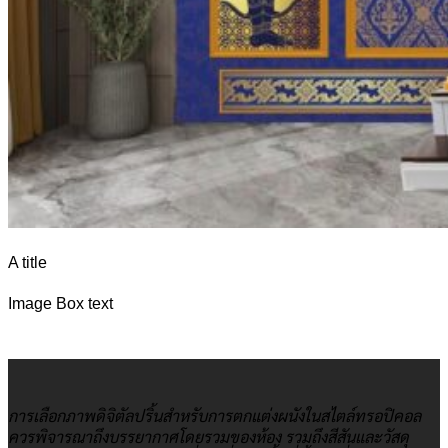
A title
Image Box text
การเลือกภาพดิจิตัลปริ้นสำหรับการตกแต่งผนังในสไตล์ทรอปิคอล
ควรพิจารณาถึงบรรยากาศโดยรวมของห้อง รวมถึงสีสันและวัสดุ