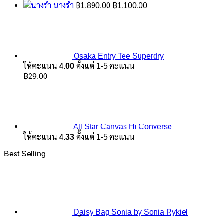
price
price
Original
Current
นางรำ
฿
1,890.00
฿
1,100.00
was:
is:
price
price
฿1,890.00.
฿1,100.00.
was:
is:
฿1,890.00.
฿1,100.00.
Osaka Entry Tee Superdry
ให้คะแนน
4.00
ตั้งแต่ 1-5 คะแนน
฿
29.00
All Star Canvas Hi Converse
ให้คะแนน
4.33
ตั้งแต่ 1-5 คะแนน
Best Selling
Daisy Bag Sonia by Sonia Rykiel