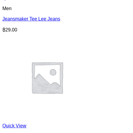
Men
Jeansmaker Tee Lee Jeans
฿
29.00
Quick View