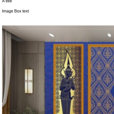
A title
Image Box text