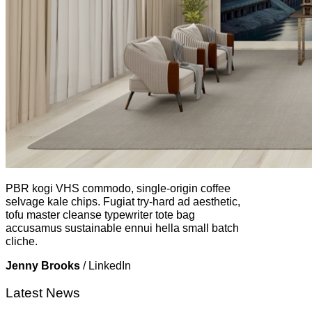
PBR kogi VHS commodo, single-origin coffee
selvage kale chips. Fugiat try-hard ad aesthetic,
tofu master cleanse typewriter tote bag
accusamus sustainable ennui hella small batch
cliche.
Jenny Brooks
/
LinkedIn
Latest News