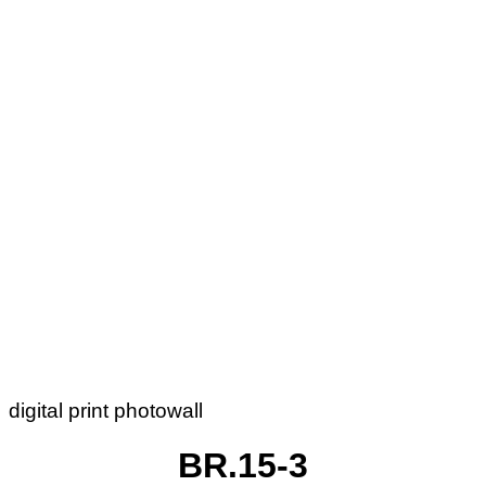
digital print photowall
BR.15-3