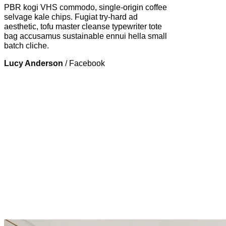
PBR kogi VHS commodo, single-origin coffee
selvage kale chips. Fugiat try-hard ad
aesthetic, tofu master cleanse typewriter tote
bag accusamus sustainable ennui hella small
batch cliche.
Lucy Anderson
/
Facebook