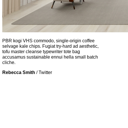
PBR kogi VHS commodo, single-origin coffee
selvage kale chips. Fugiat try-hard ad aesthetic,
tofu master cleanse typewriter tote bag
accusamus sustainable ennui hella small batch
cliche.
Rebecca Smith
/
Twitter