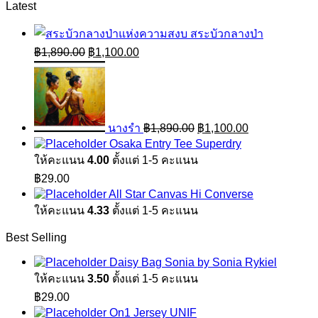
Latest
สระบัวกลางป่า
Original
Current
฿
1,890.00
฿
1,100.00
price
price
Original
Current
was:
is:
price
price
฿1,890.00.
฿1,100.00.
was:
is:
฿1,890.00.
฿1,100.00.
นางรำ
฿
1,890.00
฿
1,100.00
Osaka Entry Tee Superdry
ให้คะแนน
4.00
ตั้งแต่ 1-5 คะแนน
฿
29.00
All Star Canvas Hi Converse
ให้คะแนน
4.33
ตั้งแต่ 1-5 คะแนน
Best Selling
Daisy Bag Sonia by Sonia Rykiel
ให้คะแนน
3.50
ตั้งแต่ 1-5 คะแนน
฿
29.00
On1 Jersey UNIF