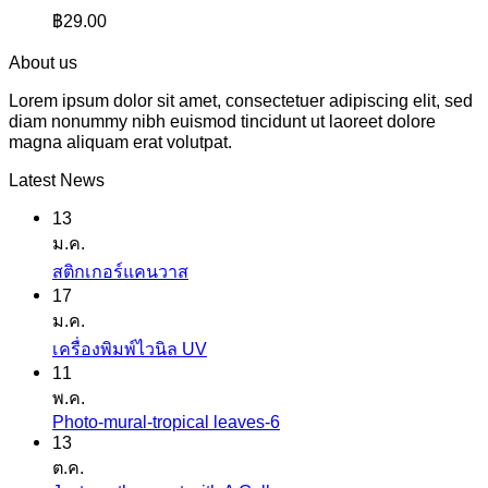
฿
29.00
About us
Lorem ipsum dolor sit amet, consectetuer adipiscing elit, sed
diam nonummy nibh euismod tincidunt ut laoreet dolore
magna aliquam erat volutpat.
Latest News
13
ม.ค.
ไม่มี
สติกเกอร์แคนวาส
17
ความ
ม.ค.
เห็น
ไม่มี
เครื่องพิมพ์ไวนิล UV
บน
11
ความ
สติ
พ.ค.
เห็น
ก
Photo-mural-tropical leaves-6
ไม่มี
บน
เกอร์
13
ความ
เครื่องพิมพ์
ต.ค.
แค
เห็น