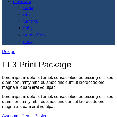
ภาพมงคล
นกยูง
เสือ
ปลาคาบ
ม้าวิ่ง
นกกระเรียน
กวนอู
Design
FL3 Print Package
Lorem ipsum dolor sit amet, consectetuer adipiscing elit, sed
diam nonummy nibh euismod tincidunt ut laoreet dolore
magna aliquam erat volutpat.
Lorem ipsum dolor sit amet, consectetuer adipiscing elit, sed
diam nonummy nibh euismod tincidunt ut laoreet dolore
magna aliquam erat volutpat.
Awesome Pencil Poster