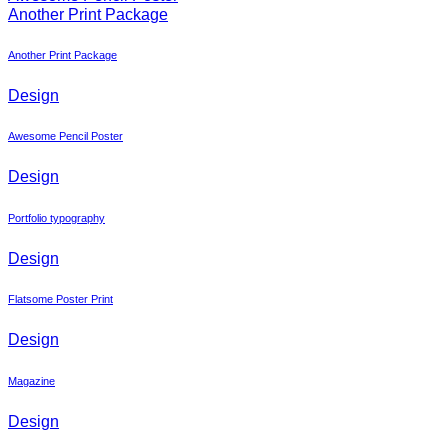
Another Print Package
Another Print Package
Design
Awesome Pencil Poster
Design
Portfolio typography
Design
Flatsome Poster Print
Design
Magazine
Design