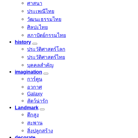
ศาสนา
ประเพณีไทย
วัฒนะธรรมไทย
ศิลปะไทย
สภาปัตย์กรรมไทย
history
ประวัติศาสตร์โลก
ประวัติศาสตร์ไทย
บุคคลสำคัญ
imagination
การ์ตูน
อวกาศ
Galaxy
สัตว์น่ารัก
Landmark
ตึกสูง
สะพาน
สิ่งปลูกสร้าง
decorate