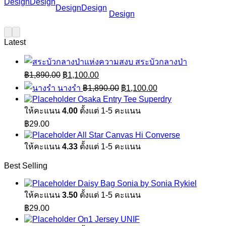
Design
Design
Design
Design
Design
Latest
สระบัวกลางป่า
Original
Current
฿
1,890.00
฿
1,100.00
price
price
Original
Current
นางรำ
฿
1,890.00
฿
1,100.00
was:
is:
price
price
Osaka Entry Tee Superdry
฿1,890.00.
฿1,100.00.
was:
is:
ให้คะแนน
4.00
ตั้งแต่ 1-5 คะแนน
฿1,890.00.
฿1,100.00.
฿
29.00
All Star Canvas Hi Converse
ให้คะแนน
4.33
ตั้งแต่ 1-5 คะแนน
Best Selling
Daisy Bag Sonia by Sonia Rykiel
ให้คะแนน
3.50
ตั้งแต่ 1-5 คะแนน
฿
29.00
On1 Jersey UNIF