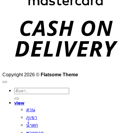
D
Copyright 2026 ©
Flatsome Theme
ค้นหา:
view
สวน
ภูเขา
น้ำตก
ชายหาด