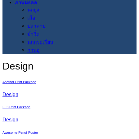
ภาพมงคล
นกยูง
เสือ
ปลาคาบ
ม้าวิ่ง
นกกระเรียน
กวนอู
Design
Another Print Package
Design
FL3 Print Package
Design
Awesome Pencil Poster