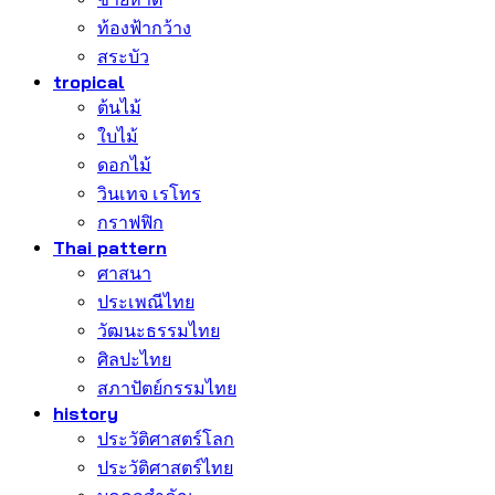
ท้องฟ้ากว้าง
สระบัว
tropical
ต้นไม้
ใบไม้
ดอกไม้
วินเทจ เรโทร
กราฟฟิก
Thai pattern
ศาสนา
ประเพณีไทย
วัฒนะธรรมไทย
ศิลปะไทย
สภาปัตย์กรรมไทย
history
ประวัติศาสตร์โลก
ประวัติศาสตร์ไทย