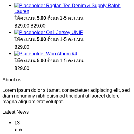
Raglan Tee Denim & Supply Ralph
Lauren
ให้คะแนน
5.00
ตั้งแต่ 1-5 คะแนน
Original
Current
฿
29.00
฿
29.00
price
price
On1 Jersey UNIF
was:
is:
ให้คะแนน
5.00
ตั้งแต่ 1-5 คะแนน
฿29.00.
฿29.00.
฿
29.00
Woo Album #4
ให้คะแนน
5.00
ตั้งแต่ 1-5 คะแนน
฿
29.00
About us
Lorem ipsum dolor sit amet, consectetuer adipiscing elit, sed
diam nonummy nibh euismod tincidunt ut laoreet dolore
magna aliquam erat volutpat.
Latest News
13
ม.ค.