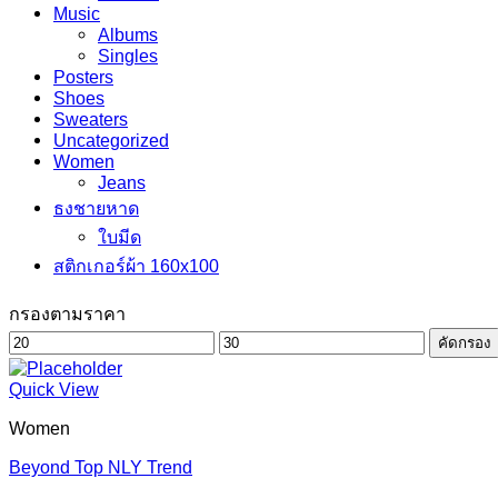
Music
Albums
Singles
Posters
Shoes
Sweaters
Uncategorized
Women
Jeans
ธงชายหาด
ใบมีด
สติกเกอร์ผ้า 160x100
กรองตามราคา
ราคา
ราคา
คัดกรอง
ต่ำ
สูงสุด
Quick View
สุด
Women
Beyond Top NLY Trend