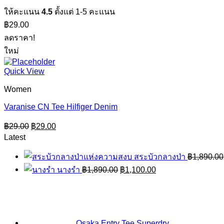
ให้คะแนน
4.5
ตั้งแต่ 1-5 คะแนน
฿
29.00
ลดราคา!
ใหม่
Quick View
Women
Varanise CN Tee Hilfiger Denim
Original
Current
฿
29.00
฿
29.00
price
price
Latest
was:
is:
฿29.00.
฿29.00.
สระบัวกลางป่า
฿
1,890.00
Original
Current
นางรำ
฿
1,890.00
฿
1,100.00
price
price
was:
is:
฿1,890.00.
฿1,100.00.
Osaka Entry Tee Superdry