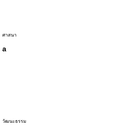
ศาสนา
a
วัฒนะธรรม