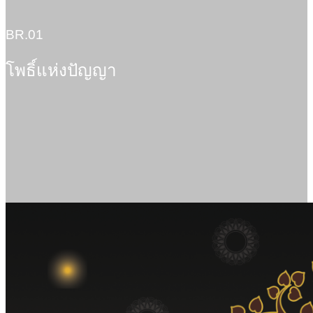
BR.01
โพธิ์แห่งปัญญา