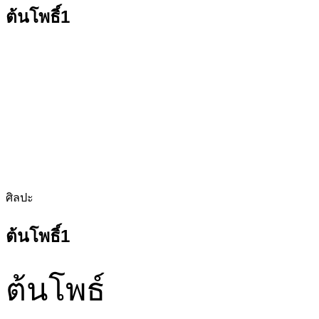
ต้นโพธิ์1
ศิลปะ
ต้นโพธิ์1
ต้นโพธ์