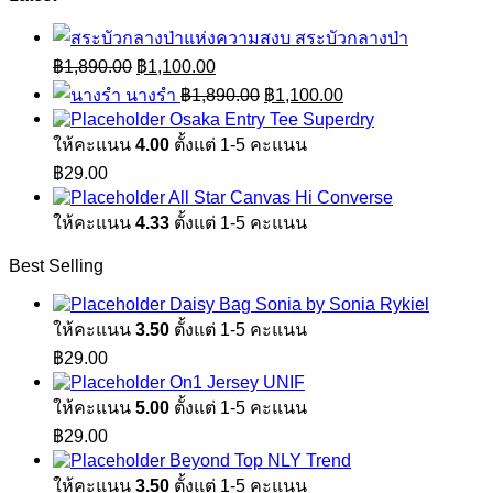
สระบัวกลางป่า
Original
Current
฿
1,890.00
฿
1,100.00
price
price
Original
Current
นางรำ
฿
1,890.00
฿
1,100.00
was:
is:
price
price
Osaka Entry Tee Superdry
฿1,890.00.
฿1,100.00.
was:
is:
ให้คะแนน
4.00
ตั้งแต่ 1-5 คะแนน
฿1,890.00.
฿1,100.00.
฿
29.00
All Star Canvas Hi Converse
ให้คะแนน
4.33
ตั้งแต่ 1-5 คะแนน
Best Selling
Daisy Bag Sonia by Sonia Rykiel
ให้คะแนน
3.50
ตั้งแต่ 1-5 คะแนน
฿
29.00
On1 Jersey UNIF
ให้คะแนน
5.00
ตั้งแต่ 1-5 คะแนน
฿
29.00
Beyond Top NLY Trend
ให้คะแนน
3.50
ตั้งแต่ 1-5 คะแนน