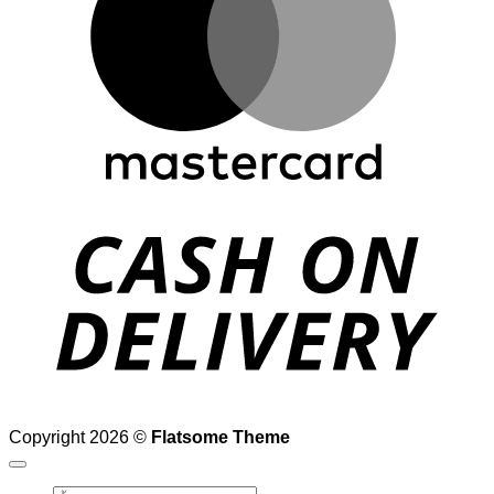
D
Copyright 2026 ©
Flatsome Theme