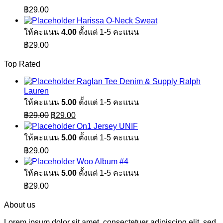
฿
29.00
Harissa O-Neck Sweat
ให้คะแนน
4.00
ตั้งแต่ 1-5 คะแนน
฿
29.00
Top Rated
Raglan Tee Denim & Supply Ralph
Lauren
ให้คะแนน
5.00
ตั้งแต่ 1-5 คะแนน
Original
Current
฿
29.00
฿
29.00
price
price
On1 Jersey UNIF
was:
is:
ให้คะแนน
5.00
ตั้งแต่ 1-5 คะแนน
฿29.00.
฿29.00.
฿
29.00
Woo Album #4
ให้คะแนน
5.00
ตั้งแต่ 1-5 คะแนน
฿
29.00
About us
Lorem ipsum dolor sit amet, consectetuer adipiscing elit, sed