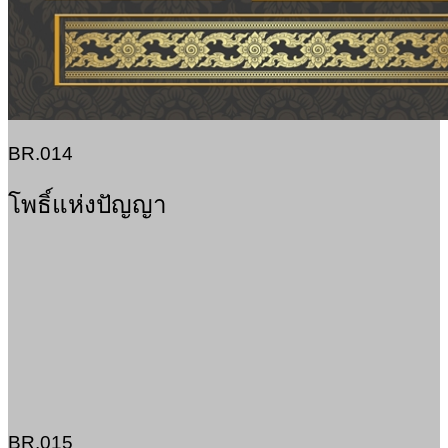
BR.014
โพธิ์แห่งปัญญา
BR.015