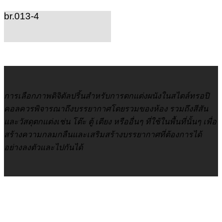
br.013-4
การเลือกภาพดิจิตัลปริ้นสำหรับการตกแต่งผนังในสไตล์ทรอปิ
คอลควรพิจารณาถึงบรรยากาศโดยรวมของห้อง รวมถึงสีสัน
และวัสดุตกแต่งเช่น โต๊ะ ตู้ เตียง หรืออื่นๆ ที่ใช้ในพื้นที่นั้นๆ เพื่อ
สร้างความกลมกลืนและเสริมสร้างบรรยากาศที่ต้องการได้
อย่างลงตัวและไปกันได้