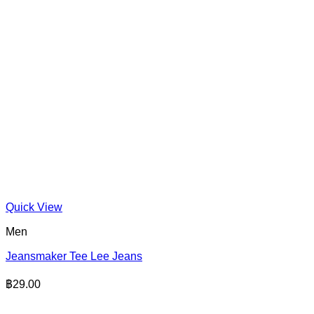
Quick View
Men
Jeansmaker Tee Lee Jeans
฿
29.00