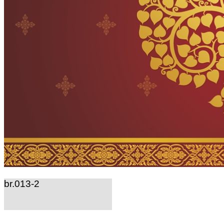
br.013-2