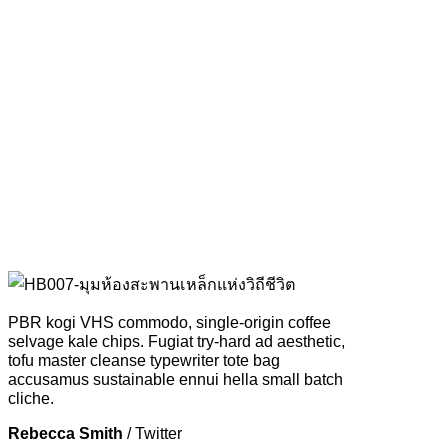
PBR kogi VHS commodo, single-origin coffee
selvage kale chips. Fugiat try-hard ad aesthetic,
tofu master cleanse typewriter tote bag
accusamus sustainable ennui hella small batch
cliche.
Rebecca Smith
/
Twitter