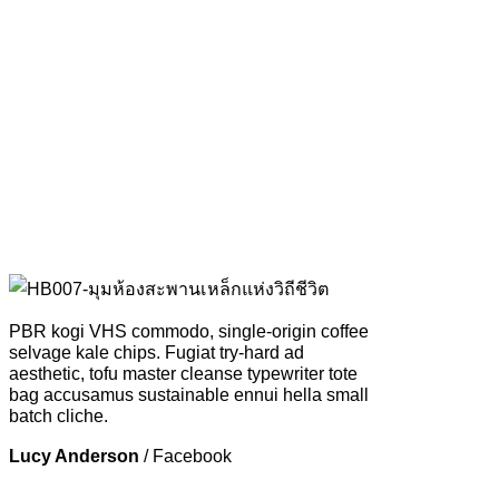
PBR kogi VHS commodo, single-origin coffee
selvage kale chips. Fugiat try-hard ad
aesthetic, tofu master cleanse typewriter tote
bag accusamus sustainable ennui hella small
batch cliche.
Lucy Anderson
/
Facebook