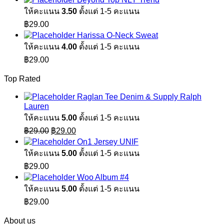
ให้คะแนน
3.50
ตั้งแต่ 1-5 คะแนน
฿
29.00
Harissa O-Neck Sweat
ให้คะแนน
4.00
ตั้งแต่ 1-5 คะแนน
฿
29.00
Top Rated
Raglan Tee Denim & Supply Ralph
Lauren
ให้คะแนน
5.00
ตั้งแต่ 1-5 คะแนน
Original
Current
฿
29.00
฿
29.00
price
price
On1 Jersey UNIF
was:
is:
ให้คะแนน
5.00
ตั้งแต่ 1-5 คะแนน
฿29.00.
฿29.00.
฿
29.00
Woo Album #4
ให้คะแนน
5.00
ตั้งแต่ 1-5 คะแนน
฿
29.00
About us