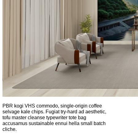
PBR kogi VHS commodo, single-origin coffee
selvage kale chips. Fugiat try-hard ad aesthetic,
tofu master cleanse typewriter tote bag
accusamus sustainable ennui hella small batch
cliche.