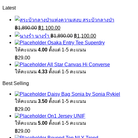
Latest
สระบัวกลางป่า
Original
Current
฿
1,890.00
฿
1,100.00
price
price
Original
Current
นางรำ
฿
1,890.00
฿
1,100.00
was:
is:
price
price
Osaka Entry Tee Superdry
฿1,890.00.
฿1,100.00.
was:
is:
ให้คะแนน
4.00
ตั้งแต่ 1-5 คะแนน
฿1,890.00.
฿1,100.00.
฿
29.00
All Star Canvas Hi Converse
ให้คะแนน
4.33
ตั้งแต่ 1-5 คะแนน
Best Selling
Daisy Bag Sonia by Sonia Rykiel
ให้คะแนน
3.50
ตั้งแต่ 1-5 คะแนน
฿
29.00
On1 Jersey UNIF
ให้คะแนน
5.00
ตั้งแต่ 1-5 คะแนน
฿
29.00
Beyond Top NLY Trend