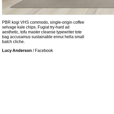
PBR kogi VHS commodo, single-origin coffee
selvage kale chips. Fugiat try-hard ad
aesthetic, tofu master cleanse typewriter tote
bag accusamus sustainable ennui hella small
batch cliche.
Lucy Anderson
/
Facebook