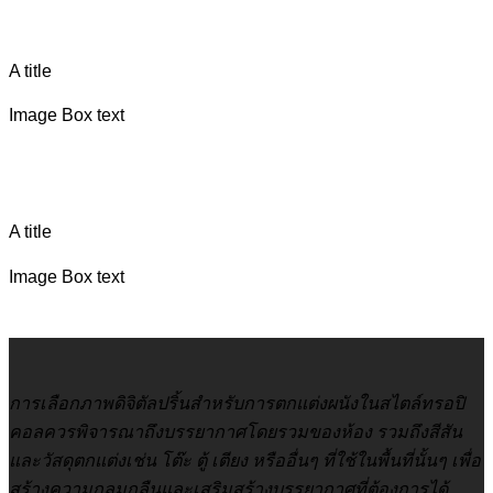
A title
Image Box text
A title
Image Box text
การเลือกภาพดิจิตัลปริ้นสำหรับการตกแต่งผนังในสไตล์ทรอปิ
คอลควรพิจารณาถึงบรรยากาศโดยรวมของห้อง รวมถึงสีสัน
และวัสดุตกแต่งเช่น โต๊ะ ตู้ เตียง หรืออื่นๆ ที่ใช้ในพื้นที่นั้นๆ เพื่อ
สร้างความกลมกลืนและเสริมสร้างบรรยากาศที่ต้องการได้