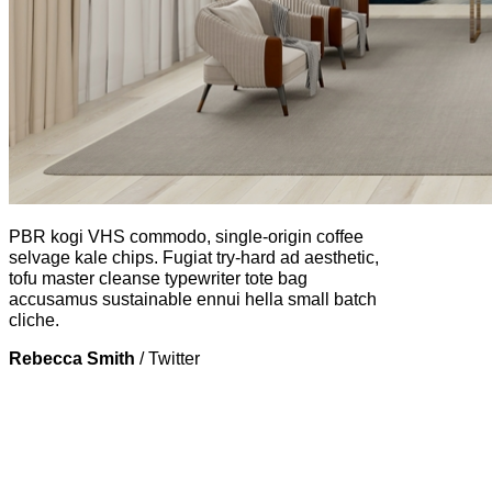
PBR kogi VHS commodo, single-origin coffee
selvage kale chips. Fugiat try-hard ad aesthetic,
tofu master cleanse typewriter tote bag
accusamus sustainable ennui hella small batch
cliche.
Rebecca Smith
/
Twitter