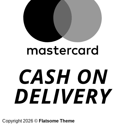
D
Copyright 2026 ©
Flatsome Theme