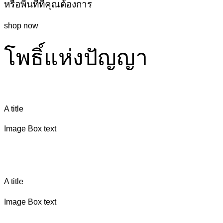
หรือพื้นที่ที่คุณต้องการ
shop now
โพธิ์แห่งปัญญา
A title
Image Box text
A title
Image Box text