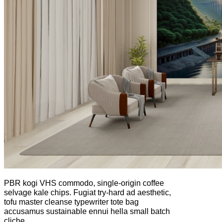
PBR kogi VHS commodo, single-origin coffee
selvage kale chips. Fugiat try-hard ad aesthetic,
tofu master cleanse typewriter tote bag
accusamus sustainable ennui hella small batch
cliche.