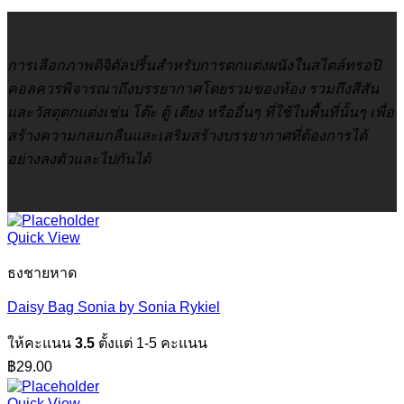
การเลือกภาพดิจิตัลปริ้นสำหรับการตกแต่งผนังในสไตล์ทรอปิ
คอลควรพิจารณาถึงบรรยากาศโดยรวมของห้อง รวมถึงสีสัน
และวัสดุตกแต่งเช่น โต๊ะ ตู้ เตียง หรืออื่นๆ ที่ใช้ในพื้นที่นั้นๆ เพื่อ
สร้างความกลมกลืนและเสริมสร้างบรรยากาศที่ต้องการได้
อย่างลงตัวและไปกันได้
Quick View
ธงชายหาด
Daisy Bag Sonia by Sonia Rykiel
ให้คะแนน
3.5
ตั้งแต่ 1-5 คะแนน
฿
29.00
Quick View