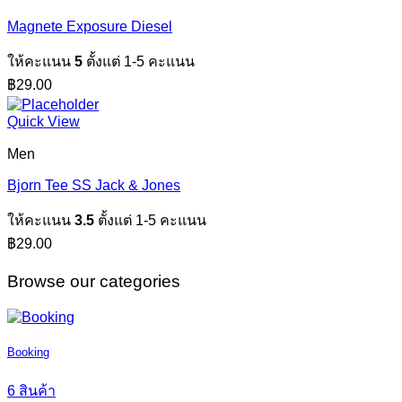
Magnete Exposure Diesel
ให้คะแนน
5
ตั้งแต่ 1-5 คะแนน
฿
29.00
Quick View
Men
Bjorn Tee SS Jack & Jones
ให้คะแนน
3.5
ตั้งแต่ 1-5 คะแนน
฿
29.00
Browse our categories
Booking
6 สินค้า