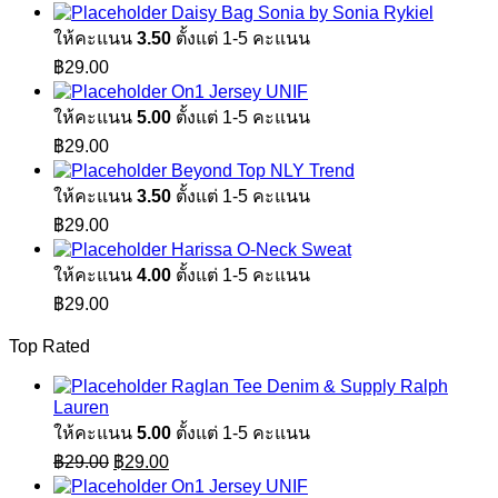
Daisy Bag Sonia by Sonia Rykiel
ให้คะแนน
3.50
ตั้งแต่ 1-5 คะแนน
฿
29.00
On1 Jersey UNIF
ให้คะแนน
5.00
ตั้งแต่ 1-5 คะแนน
฿
29.00
Beyond Top NLY Trend
ให้คะแนน
3.50
ตั้งแต่ 1-5 คะแนน
฿
29.00
Harissa O-Neck Sweat
ให้คะแนน
4.00
ตั้งแต่ 1-5 คะแนน
฿
29.00
Top Rated
Raglan Tee Denim & Supply Ralph
Lauren
ให้คะแนน
5.00
ตั้งแต่ 1-5 คะแนน
Original
Current
฿
29.00
฿
29.00
price
price
On1 Jersey UNIF
was:
is: