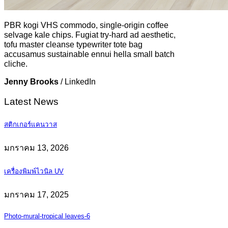
PBR kogi VHS commodo, single-origin coffee
selvage kale chips. Fugiat try-hard ad aesthetic,
tofu master cleanse typewriter tote bag
accusamus sustainable ennui hella small batch
cliche.
Jenny Brooks
/
LinkedIn
Latest News
สติกเกอร์แคนวาส
มกราคม 13, 2026
เครื่องพิมพ์ไวนิล UV
มกราคม 17, 2025
Photo-mural-tropical leaves-6