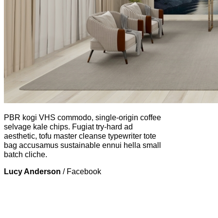
PBR kogi VHS commodo, single-origin coffee
selvage kale chips. Fugiat try-hard ad
aesthetic, tofu master cleanse typewriter tote
bag accusamus sustainable ennui hella small
batch cliche.
Lucy Anderson
/
Facebook