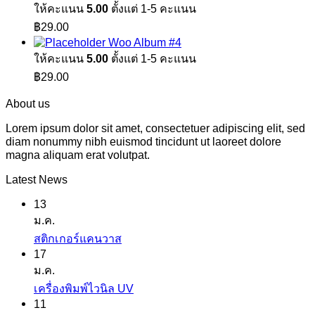
ให้คะแนน
5.00
ตั้งแต่ 1-5 คะแนน
฿29.00.
฿29.00.
฿
29.00
Woo Album #4
ให้คะแนน
5.00
ตั้งแต่ 1-5 คะแนน
฿
29.00
About us
Lorem ipsum dolor sit amet, consectetuer adipiscing elit, sed
diam nonummy nibh euismod tincidunt ut laoreet dolore
magna aliquam erat volutpat.
Latest News
13
ม.ค.
ไม่มี
สติกเกอร์แคนวาส
17
ความ
ม.ค.
เห็น
ไม่มี
เครื่องพิมพ์ไวนิล UV
บน
11
ความ
สติ