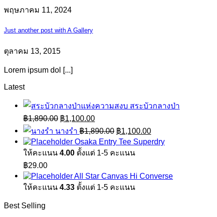
พฤษภาคม 11, 2024
Just another post with A Gallery
ตุลาคม 13, 2015
Lorem ipsum dol [...]
Latest
สระบัวกลางป่า
Original
Current
฿
1,890.00
฿
1,100.00
price
price
Original
Current
นางรำ
฿
1,890.00
฿
1,100.00
was:
is:
price
price
Osaka Entry Tee Superdry
฿1,890.00.
฿1,100.00.
was:
is:
ให้คะแนน
4.00
ตั้งแต่ 1-5 คะแนน
฿1,890.00.
฿1,100.00.
฿
29.00
All Star Canvas Hi Converse
ให้คะแนน
4.33
ตั้งแต่ 1-5 คะแนน
Best Selling