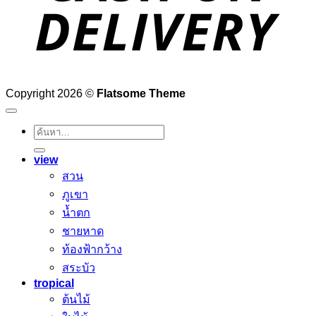
Copyright 2026 ©
Flatsome Theme
ค้นหา:
view
สวน
ภูเขา
น้ำตก
ชายหาด
ท้องฟ้ากว้าง
สระบัว
tropical
ต้นไม้