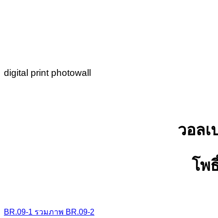
digital print photowall
วอลเป
โพธ
BR.09-1
รวมภาพ
BR.09-2