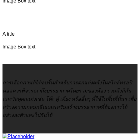
Image Box text
A title
Image Box text
การเลือกภาพดิจิตัลปริ้นสำหรับการตกแต่งผนังในสไตล์ทรอปิ
คอลควรพิจารณาถึงบรรยากาศโดยรวมของห้อง รวมถึงสีสัน
และวัสดุตกแต่งเช่น โต๊ะ ตู้ เตียง หรืออื่นๆ ที่ใช้ในพื้นที่นั้นๆ เพื่อ
สร้างความกลมกลืนและเสริมสร้างบรรยากาศที่ต้องการได้
อย่างลงตัวและไปกันได้