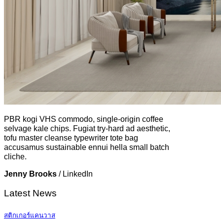
PBR kogi VHS commodo, single-origin coffee
selvage kale chips. Fugiat try-hard ad aesthetic,
tofu master cleanse typewriter tote bag
accusamus sustainable ennui hella small batch
cliche.
Jenny Brooks
/
LinkedIn
Latest News
สติกเกอร์แคนวาส