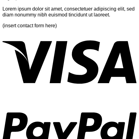
Gallery
Lorem ipsum dolor sit amet, consectetuer adipiscing elit, sed
diam nonummy nibh euismod tincidunt ut laoreet.
(insert contact form here)
V
P