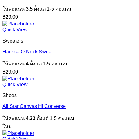
ให้คะแนน
3.5
ตั้งแต่ 1-5 คะแนน
฿
29.00
Quick View
Sweaters
Harissa O-Neck Sweat
ให้คะแนน
4
ตั้งแต่ 1-5 คะแนน
฿
29.00
Quick View
Shoes
All Star Canvas Hi Converse
ให้คะแนน
4.33
ตั้งแต่ 1-5 คะแนน
ใหม่