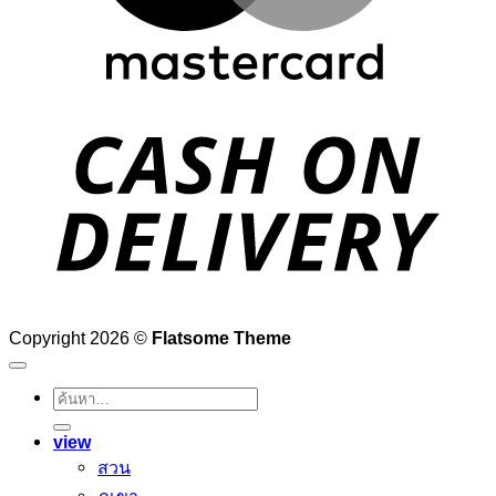
D
Copyright 2026 ©
Flatsome Theme
ค้นหา:
view
สวน
ภูเขา