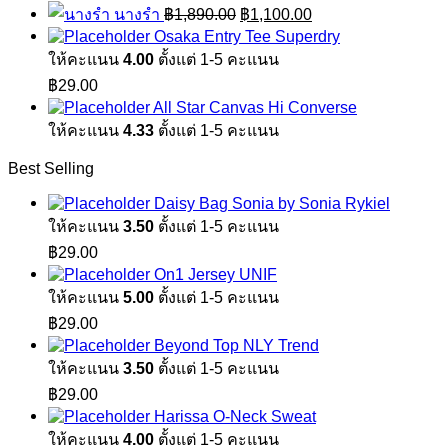
price
price
Original
Current
นางรำ
฿
1,890.00
฿
1,100.00
was:
is:
price
price
Osaka Entry Tee Superdry
฿1,890.00.
฿1,100.00.
was:
is:
ให้คะแนน
4.00
ตั้งแต่ 1-5 คะแนน
฿1,890.00.
฿1,100.00.
฿
29.00
All Star Canvas Hi Converse
ให้คะแนน
4.33
ตั้งแต่ 1-5 คะแนน
Best Selling
Daisy Bag Sonia by Sonia Rykiel
ให้คะแนน
3.50
ตั้งแต่ 1-5 คะแนน
฿
29.00
On1 Jersey UNIF
ให้คะแนน
5.00
ตั้งแต่ 1-5 คะแนน
฿
29.00
Beyond Top NLY Trend
ให้คะแนน
3.50
ตั้งแต่ 1-5 คะแนน
฿
29.00
Harissa O-Neck Sweat
ให้คะแนน
4.00
ตั้งแต่ 1-5 คะแนน