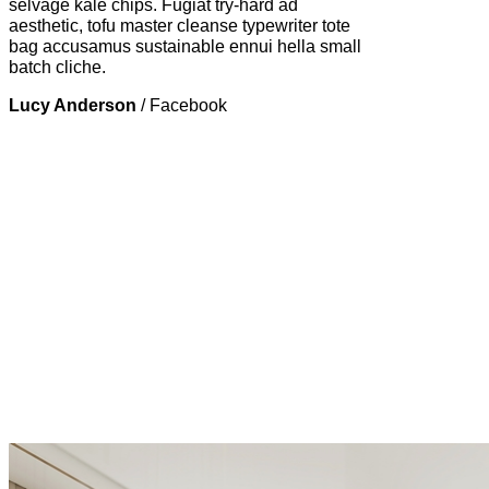
selvage kale chips. Fugiat try-hard ad
aesthetic, tofu master cleanse typewriter tote
bag accusamus sustainable ennui hella small
batch cliche.
Lucy Anderson
/
Facebook