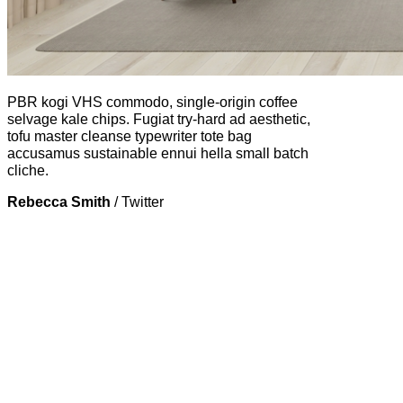
PBR kogi VHS commodo, single-origin coffee
selvage kale chips. Fugiat try-hard ad aesthetic,
tofu master cleanse typewriter tote bag
accusamus sustainable ennui hella small batch
cliche.
Rebecca Smith
/
Twitter