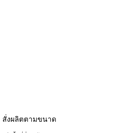
สั่งผลิตตามขนาด