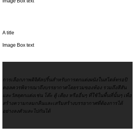
Image Box text
A title
Image Box text
การเลือกภาพดิจิตัลปริ้นสำหรับการตกแต่งผนังในสไตล์ทรอปิ
คอลควรพิจารณาถึงบรรยากาศโดยรวมของห้อง รวมถึงสีสัน
และวัสดุตกแต่งเช่น โต๊ะ ตู้ เตียง หรืออื่นๆ ที่ใช้ในพื้นที่นั้นๆ เพื่อ
สร้างความกลมกลืนและเสริมสร้างบรรยากาศที่ต้องการได้
อย่างลงตัวและไปกันได้