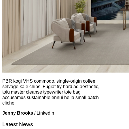
PBR kogi VHS commodo, single-origin coffee
selvage kale chips. Fugiat try-hard ad aesthetic,
tofu master cleanse typewriter tote bag
accusamus sustainable ennui hella small batch
cliche.
Jenny Brooks
/
LinkedIn
Latest News