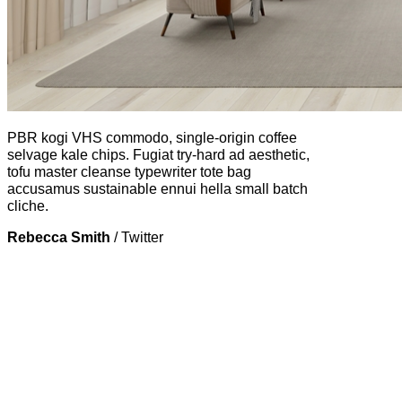
PBR kogi VHS commodo, single-origin coffee
selvage kale chips. Fugiat try-hard ad aesthetic,
tofu master cleanse typewriter tote bag
accusamus sustainable ennui hella small batch
cliche.
Rebecca Smith
/
Twitter