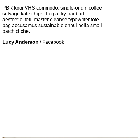
PBR kogi VHS commodo, single-origin coffee
selvage kale chips. Fugiat try-hard ad
aesthetic, tofu master cleanse typewriter tote
bag accusamus sustainable ennui hella small
batch cliche.
Lucy Anderson
/
Facebook