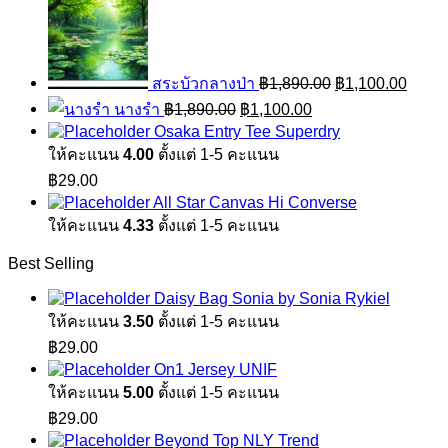
price
price
was:
is:
฿1,890.00.
฿1,10
สระบัวกลางป่า
฿
1,890.00
฿
1,100.00
Original
Current
นางรำ
฿
1,890.00
฿
1,100.00
price
price
Osaka Entry Tee Superdry
was:
is:
ให้คะแนน
4.00
ตั้งแต่ 1-5 คะแนน
฿1,890.00.
฿1,100.00.
฿
29.00
All Star Canvas Hi Converse
ให้คะแนน
4.33
ตั้งแต่ 1-5 คะแนน
Best Selling
Daisy Bag Sonia by Sonia Rykiel
ให้คะแนน
3.50
ตั้งแต่ 1-5 คะแนน
฿
29.00
On1 Jersey UNIF
ให้คะแนน
5.00
ตั้งแต่ 1-5 คะแนน
฿
29.00
Beyond Top NLY Trend