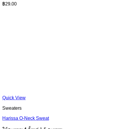
฿
29.00
Quick View
Sweaters
Harissa O-Neck Sweat