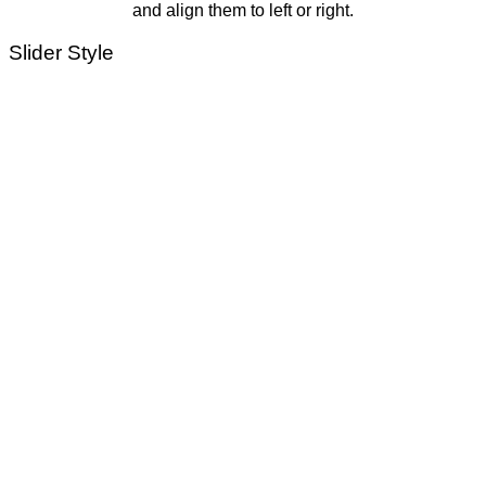
and align them to left or right.
Slider Style