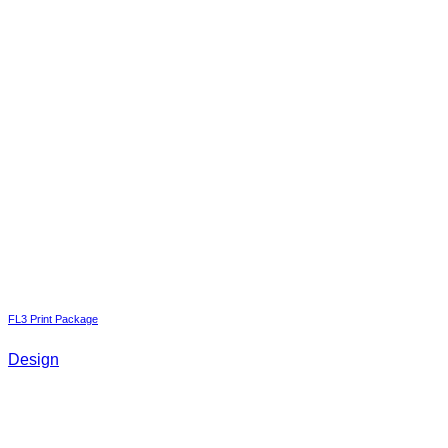
FL3 Print Package
Design