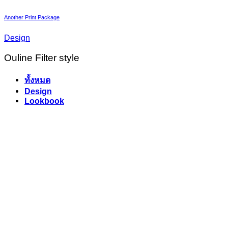
Another Print Package
Design
Ouline Filter style
ทั้งหมด
Design
Lookbook