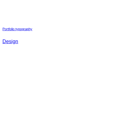
Portfolio typography
Design