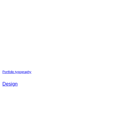
Portfolio typography
Design