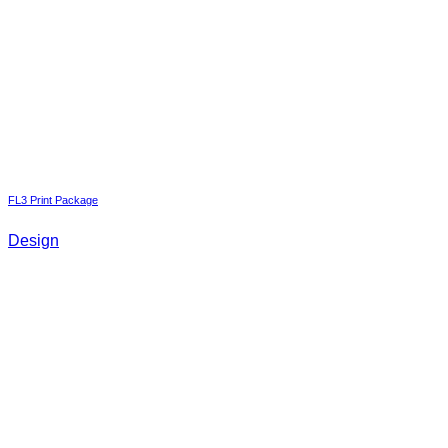
FL3 Print Package
Design