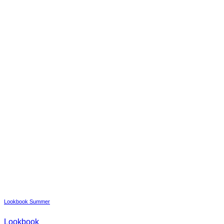
Lookbook Summer
Lookbook