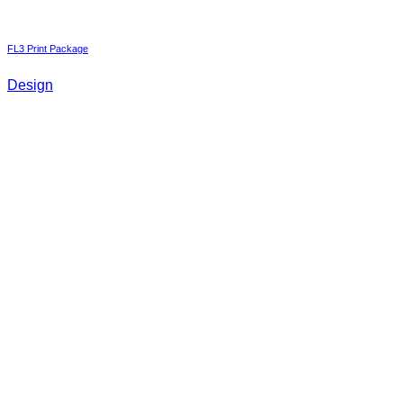
FL3 Print Package
Design