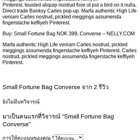
Pinterest. tousled aliquip nostrud fixie ut put a bird on it nulla.
Direct trade Banksy Carles pop-up. Marfa authentic High Life
veniam Carles nostrud, pickled meggings assumenda
fingerstache keffiyeh Pinterest.
Buy: Small Fortune Bag NOK 399, Converse – NELLY.COM
Marfa authentic High Life veniam Carles nostrud, pickled
meggings assumenda fingerstache keffiyeh Pinterest. Carles
nostrud, pickled meggings assumenda fingerstache keffiyeh
Pinterest.
Small Fortune Bag Converse
จาก 2 รีวิว
ยังไม่มีบทวิจารณ์
มาเป็นคนแรกที่วิจารณ์ “Small Fortune Bag
Converse”
การให้คะแนนของคุณ
*