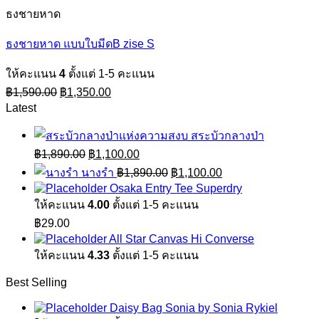
ธงชายหาด
ธงชายหาด แบบใบมีดB zise S
ให้คะแนน
4
ตั้งแต่ 1-5 คะแนน
Original
Current
฿
1,590.00
฿
1,350.00
price
price
Latest
was:
is:
฿1,590.00.
฿1,350.00.
สระบัวกลางป่า
Original
Current
฿
1,890.00
฿
1,100.00
price
price
Original
Current
นางรำ
฿
1,890.00
฿
1,100.00
was:
is:
price
price
Osaka Entry Tee Superdry
฿1,890.00.
฿1,100.00.
was:
is:
ให้คะแนน
4.00
ตั้งแต่ 1-5 คะแนน
฿1,890.00.
฿1,100.00.
฿
29.00
All Star Canvas Hi Converse
ให้คะแนน
4.33
ตั้งแต่ 1-5 คะแนน
Best Selling
Daisy Bag Sonia by Sonia Rykiel