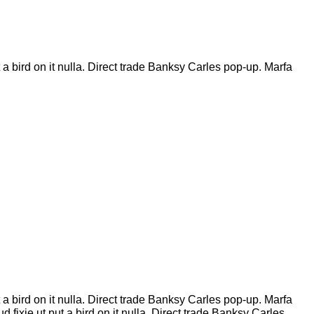
t a bird on it nulla. Direct trade Banksy Carles pop-up. Marfa
t a bird on it nulla. Direct trade Banksy Carles pop-up. Marfa
fixie ut put a bird on it nulla. Direct trade Banksy Carles