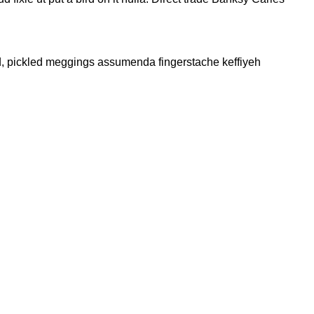
ud, pickled meggings assumenda fingerstache keffiyeh