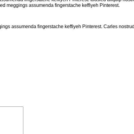
kled meggings assumenda fingerstache keffiyeh Pinterest.
gings assumenda fingerstache keffiyeh Pinterest. Carles nostr