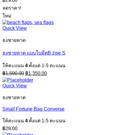
฿
29.00
ลดราคา!
ใหม่
Quick View
ธงชายหาด
ธงชายหาด แบบใบมีดB zise S
ให้คะแนน
4
ตั้งแต่ 1-5 คะแนน
Original
Current
฿
1,590.00
฿
1,350.00
price
price
was:
is:
Quick View
฿1,590.00.
฿1,350.00.
ธงชายหาด
Small Fortune Bag Converse
ให้คะแนน
4
ตั้งแต่ 1-5 คะแนน
฿
29.00